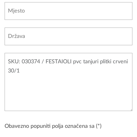
Obavezno popuniti polja označena sa (*)