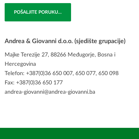
Andrea & Giovanni d.o.o. (sjedište grupacije)
Majke Terezije 27, 88266 Međugorje, Bosna i
Hercegovina
Telefon: +387(0)36 650 007, 650 077, 650 098
Fax: +387(0)36 650 177
andrea-giovanni@andrea-giovanni.ba