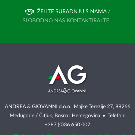
ŽELITE SURADNJU S NAMA
/
SLOBODNO NAS KONTAKTIRAJTE...
ANDREA & GIOVANNI d.o.o., Majke Terezije 27, 88266
Međugorje / Čitluk, Bosna i Hercegovina • Telefon:
+387 (0)36 650 007