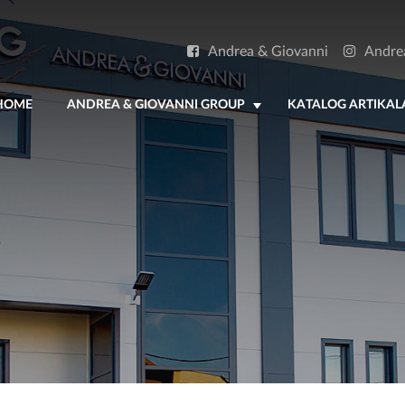
Andrea & Giovanni
Andre
HOME
ANDREA & GIOVANNI GROUP
KATALOG ARTIKAL
+