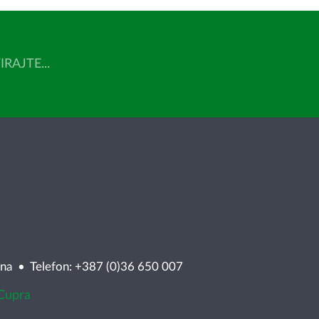
AJTE...
ina • Telefon: +387 (0)36 650 007
 Cupra