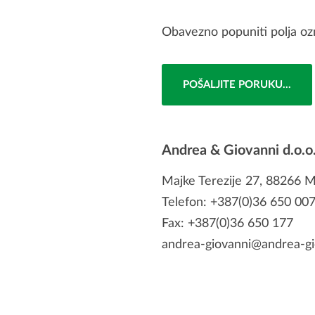
Obavezno popuniti polja oz
Andrea & Giovanni d.o.o. 
Majke Terezije 27, 88266 
Telefon: +387(0)36 650 007
Fax: +387(0)36 650 177
andrea-giovanni@andrea-gi