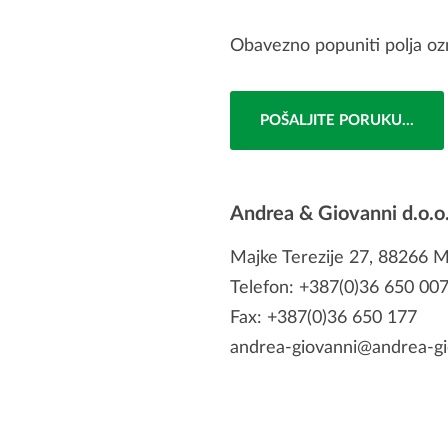
Obavezno popuniti polja oz
Andrea & Giovanni d.o.o. 
Majke Terezije 27, 88266 
Telefon: +387(0)36 650 007
Fax: +387(0)36 650 177
andrea-giovanni@andrea-gi