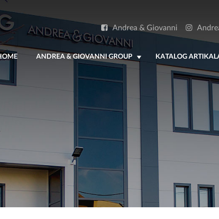
Andrea & Giovanni
Andre
HOME
ANDREA & GIOVANNI GROUP
KATALOG ARTIKAL
+