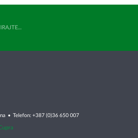
AJTE...
ina • Telefon: +387 (0)36 650 007
 Cupra