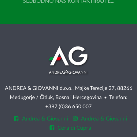
SLOBODNO NAS KONTAKTIRAJTE...
ANDREA & GIOVANNI d.o.o., Majke Terezije 27, 88266
Međugorje / Čitluk, Bosna i Hercegovina • Telefon:
+387 (0)36 650 007
Andrea & Giovanni
Andrea & Giovanni
Cera di Cupra