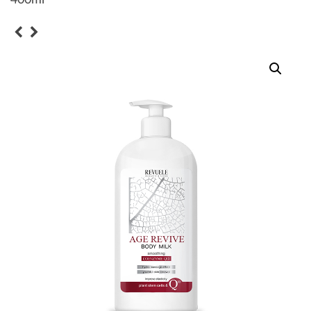
400ml