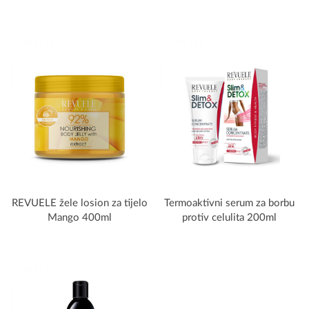
REVUELE žele losion za tijelo
Termoaktivni serum za borbu
Mango 400ml
protiv celulita 200ml