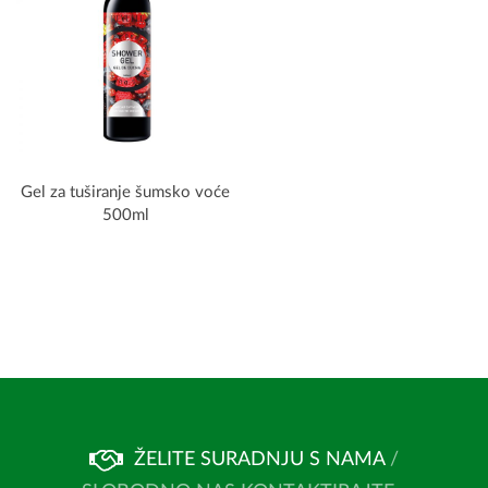
Gel za tuširanje šumsko voće
500ml
ŽELITE SURADNJU S NAMA
/