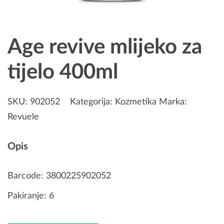
Age revive mlijeko za
tijelo 400ml
SKU:
902052
Kategorija:
Kozmetika
Marka:
Revuele
Opis
Barcode: 3800225902052
Pakiranje: 6