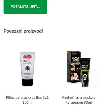
POŠALJITE UPIT...
Povezani proizvodi
Piling gel maska za lice 3u1
Peel off crna maska s
150ml
kolagenom 80ml