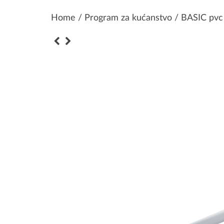
Home
/
Program za kućanstvo
/ BASIC pvc 