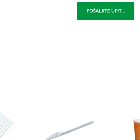
POŠALJITE UPIT...