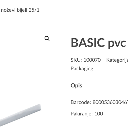
noževi bijeli 25/1
BASIC pvc 
SKU:
100070
Kategorij
Packaging
Opis
Barcode: 800053603046
Pakiranje: 100