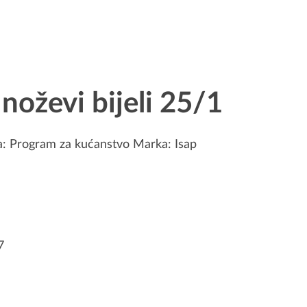
noževi bijeli 25/1
a:
Program za kućanstvo
Marka:
Isap
7