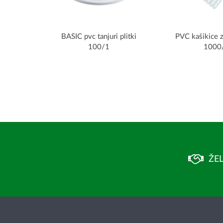
BASIC pvc tanjuri plitki
PVC kašikice 
100/1
1000
ŽEL