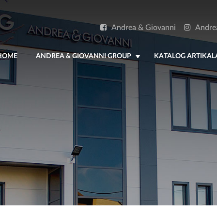
Andrea & Giovanni
Andre
HOME
ANDREA & GIOVANNI GROUP
KATALOG ARTIKAL
+