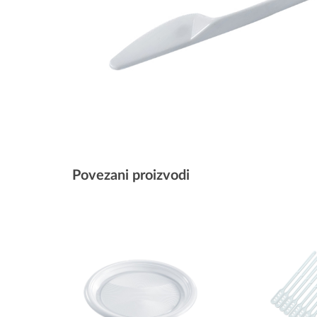
Povezani proizvodi