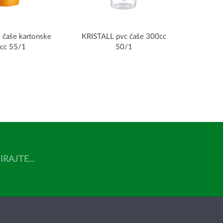
 čaše kartonske
KRISTALL pvc čaše 300cc
cc 55/1
50/1
AJTE...