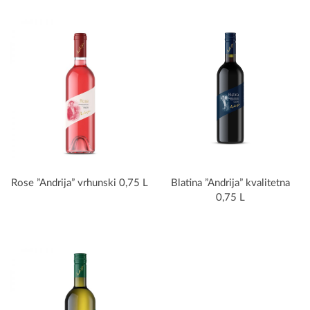
Rose ”Andrija” vrhunski 0,75 L
Blatina ”Andrija” kvalitetna
0,75 L