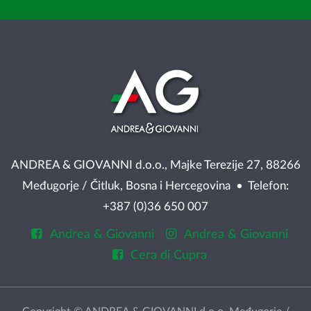
ANDREA & GIOVANNI d.o.o., Majke Terezije 27, 88266
Međugorje / Čitluk, Bosna i Hercegovina • Telefon:
+387 (0)36 650 007
Andrea & Giovanni
Andrea & Giovanni
Cera di Cupra