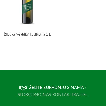
Žilavka ”Andrija” kvalitetna 1 L
ŽELITE SURADNJU S NAMA
/
SLOBODNO NAS KONTAKTIRAJTE...