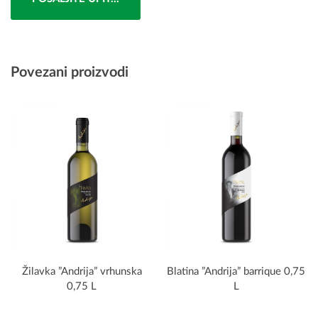
Povezani proizvodi
Žilavka ”Andrija” vrhunska
Blatina ”Andrija” barrique 0,75
0,75 L
L