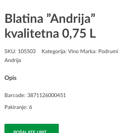
Blatina ”Andrija”
kvalitetna 0,75 L
SKU:
105503
Kategorija:
Vino
Marka:
Podrumi
Andrija
Opis
Barcode: 3871126000451
Pakiranje: 6
POŠALJITE UPIT...