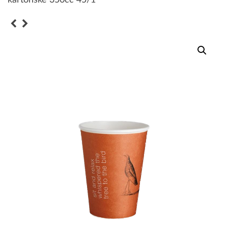
kartonske 350cc 45/1