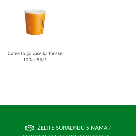
Cofee to go čaše kartonske
120cc 55/1
ŽELITE SURADNJU S NAMA
/