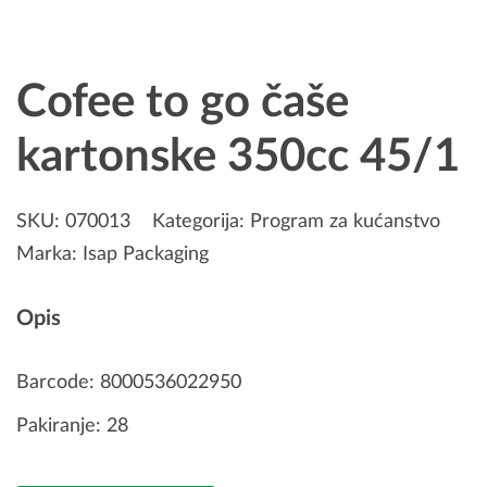
Cofee to go čaše
kartonske 350cc 45/1
SKU:
070013
Kategorija:
Program za kućanstvo
Marka:
Isap Packaging
Opis
Barcode: 8000536022950
Pakiranje: 28