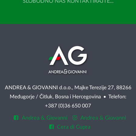
SLOBODNO NAS KONTAKTIRAJTE...
ANDREA & GIOVANNI d.o.o., Majke Terezije 27, 88266
Međugorje / Čitluk, Bosna i Hercegovina • Telefon:
+387 (0)36 650 007
Andrea & Giovanni
Andrea & Giovanni
Cera di Cupra