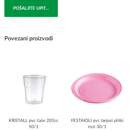
POŠALJITE UPIT...
Povezani proizvodi
KRISTALL pvc čaše 205cc
FESTAIOLI pvc tanjuri plitki
50/1
rozi 30/1