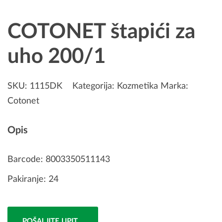
COTONET štapići za
uho 200/1
SKU:
1115DK
Kategorija:
Kozmetika
Marka:
Cotonet
Opis
Barcode: 8003350511143
Pakiranje: 24
POŠALJITE UPIT...