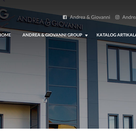
Andrea & Giovanni
Andre
HOME
ANDREA & GIOVANNI GROUP
KATALOG ARTIKAL
+