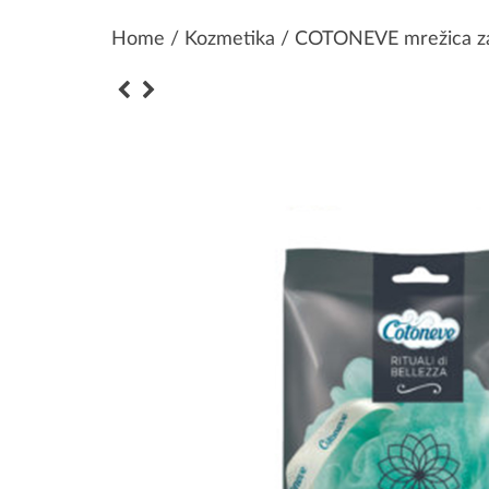
Home
/
Kozmetika
/ COTONEVE mrežica za