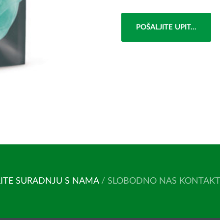
POŠALJITE UPIT...
ITE SURADNJU S NAMA
/ SLOBODNO NAS KONTAKTIR