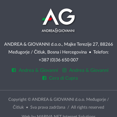
ANDREA & GIOVANNI d.o.o., Majke Terezije 27, 88266
Međugorje / Čitluk, Bosna i Hercegovina • Telefon:
+387 (0)36 650 007
Andrea & Giovanni
Andrea & Giovanni
Cera di Cupra
Copyright © ANDREA & GIOVANNI d.o.o. Međugorje /
Čitluk • Sva prava zadržana / All rights reserved
Web by
MARIVA.NET Internet Solutions