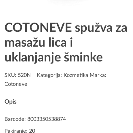
COTONEVE spužva za
masažu lica i
uklanjanje šminke
SKU:
520N
Kategorija:
Kozmetika
Marka:
Cotoneve
Opis
Barcode: 8003350538874
Pakiranje: 20