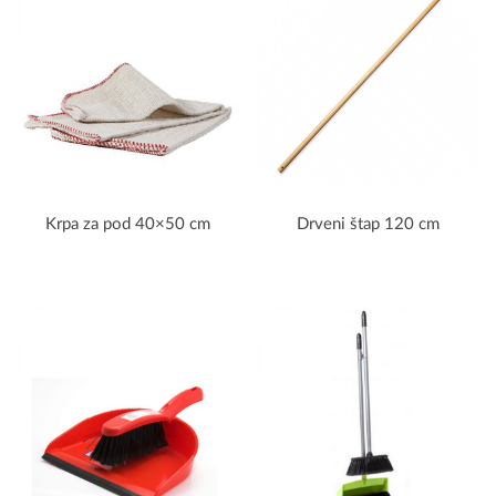
Krpa za pod 40×50 cm
Drveni štap 120 cm