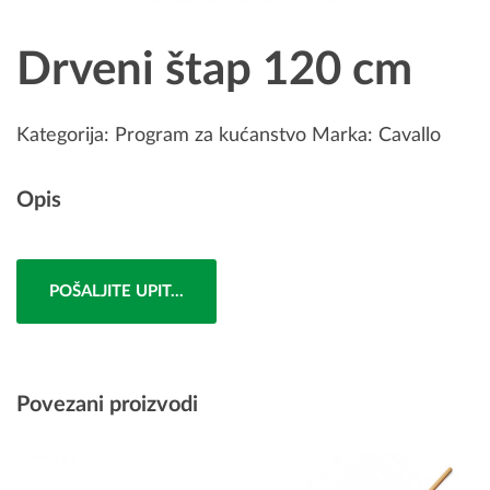
Drveni štap 120 cm
Kategorija:
Program za kućanstvo
Marka:
Cavallo
Opis
POŠALJITE UPIT...
Povezani proizvodi