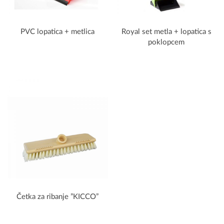
PVC lopatica + metlica
Royal set metla + lopatica s
poklopcem
Četka za ribanje ”KICCO”