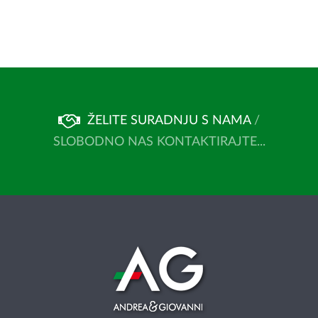
ŽELITE SURADNJU S NAMA
/
SLOBODNO NAS KONTAKTIRAJTE...