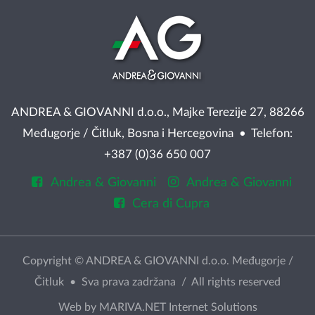
ANDREA & GIOVANNI d.o.o., Majke Terezije 27, 88266
Međugorje / Čitluk, Bosna i Hercegovina • Telefon:
+387 (0)36 650 007
Andrea & Giovanni
Andrea & Giovanni
Cera di Cupra
Copyright © ANDREA & GIOVANNI d.o.o. Međugorje /
Čitluk • Sva prava zadržana / All rights reserved
Web by
MARIVA.NET Internet Solutions