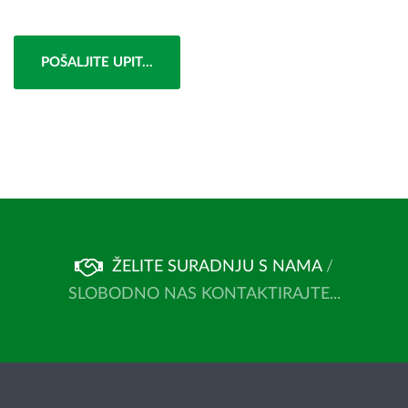
POŠALJITE UPIT...
ŽELITE SURADNJU S NAMA
/
SLOBODNO NAS KONTAKTIRAJTE...