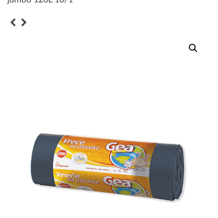
jumbo 120L 10/1