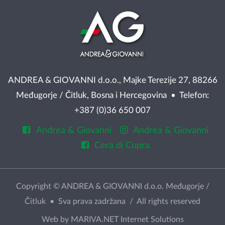
ANDREA & GIOVANNI d.o.o., Majke Terezije 27, 88266
Međugorje / Čitluk, Bosna i Hercegovina • Telefon:
+387 (0)36 650 007
Andrea & Giovanni
Andrea & Giovanni
Cera di Cupra
Copyright © ANDREA & GIOVANNI d.o.o. Međugorje /
Čitluk • Sva prava zadržana / All rights reserved
Web by
MARIVA.NET Internet Solutions