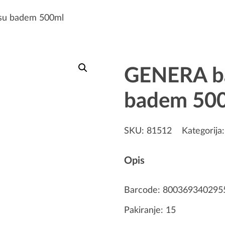
su badem 500ml
GENERA ba
badem 50
SKU:
81512
Kategorija
Opis
Barcode: 800369340295
Pakiranje: 15