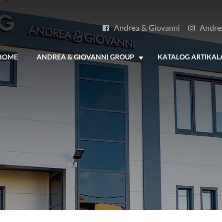
Andrea & Giovanni
Andre
HOME
ANDREA & GIOVANNI GROUP
KATALOG ARTIKAL
+