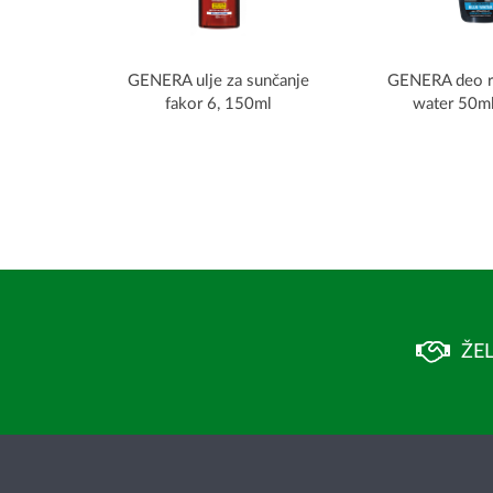
GENERA ulje za sunčanje
GENERA deo ro
fakor 6, 150ml
water 50m
ŽEL