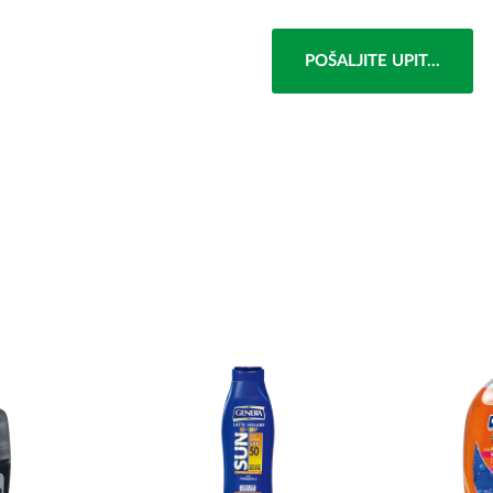
POŠALJITE UPIT...