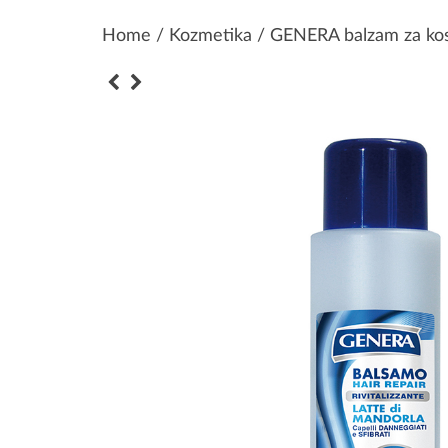
Home
/
Kozmetika
/ GENERA balzam za ko