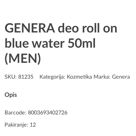
GENERA deo roll on
blue water 50ml
(MEN)
SKU:
81235
Kategorija:
Kozmetika
Marka:
Genera
Opis
Barcode: 8003693402726
Pakiranje: 12