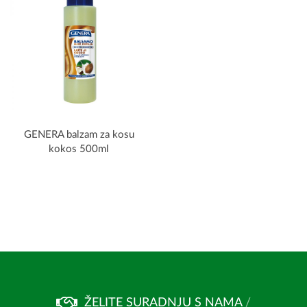
GENERA balzam za kosu
kokos 500ml
ŽELITE SURADNJU S NAMA
/