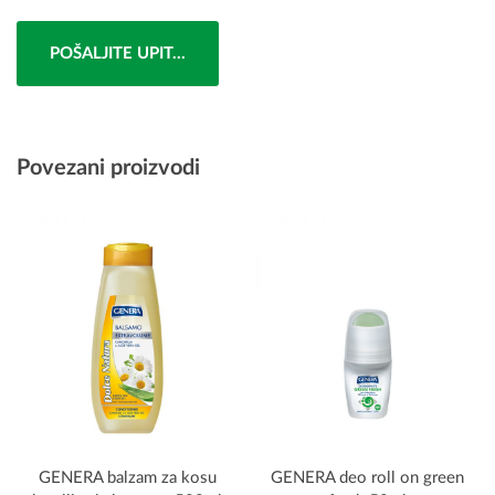
POŠALJITE UPIT...
Povezani proizvodi
GENERA balzam za kosu
GENERA deo roll on green