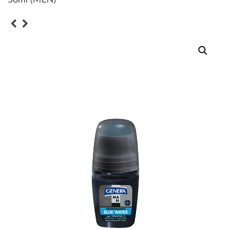
50ml (MEN)