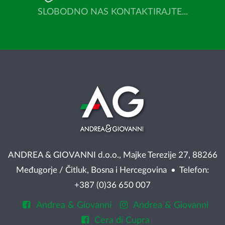
SLOBODNO NAS KONTAKTIRAJTE...
ANDREA & GIOVANNI d.o.o., Majke Terezije 27, 88266
Međugorje / Čitluk, Bosna i Hercegovina • Telefon:
+387 (0)36 650 007
Andrea & Giovanni
Andrea & Giovanni
Cera di Cupra