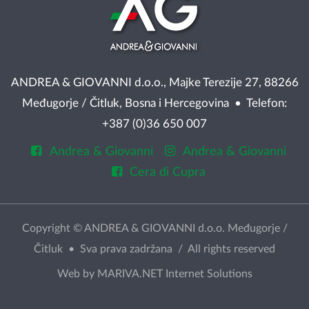
ANDREA & GIOVANNI d.o.o., Majke Terezije 27, 88266
Međugorje / Čitluk, Bosna i Hercegovina • Telefon:
+387 (0)36 650 007
Andrea & Giovanni
Andrea & Giovanni
Cera di Cupra
Copyright © ANDREA & GIOVANNI d.o.o. Međugorje /
Čitluk • Sva prava zadržana / All rights reserved
Web by
MARIVA.NET Internet Solutions