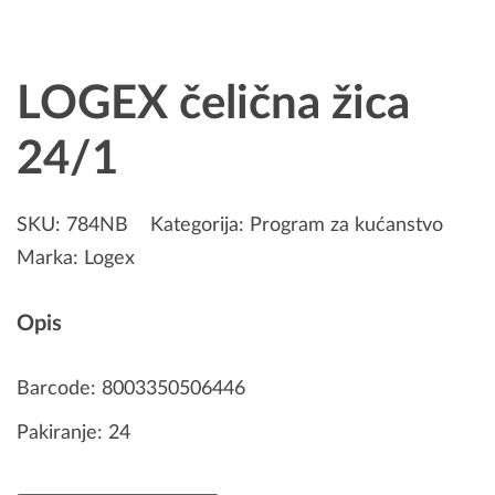
LOGEX čelična žica
24/1
SKU:
784NB
Kategorija:
Program za kućanstvo
Marka:
Logex
Opis
Barcode: 8003350506446
Pakiranje: 24