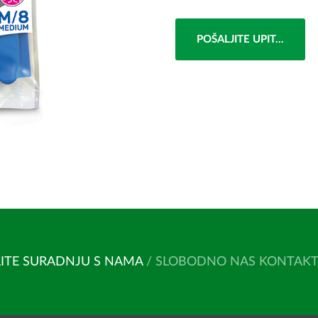
POŠALJITE UPIT...
ITE SURADNJU S NAMA
/ SLOBODNO NAS KONTAKTIR