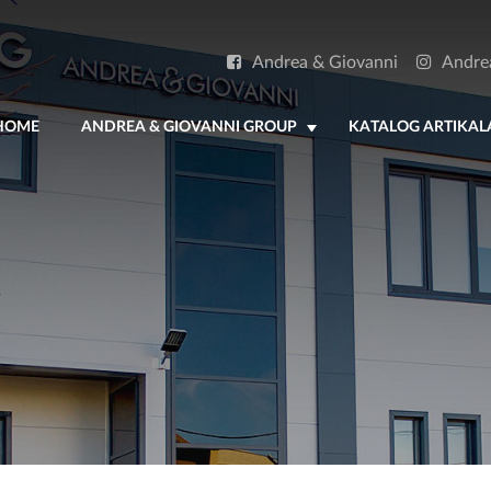
Andrea & Giovanni
Andre
HOME
ANDREA & GIOVANNI GROUP
KATALOG ARTIKAL
+