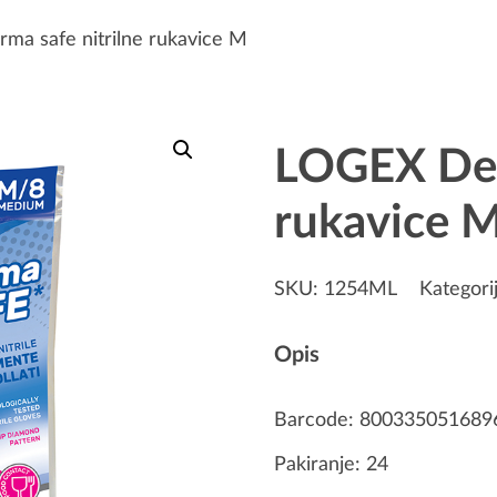
a safe nitrilne rukavice M
LOGEX Derm
rukavice 
SKU:
1254ML
Kategori
Opis
Barcode: 800335051689
Pakiranje: 24