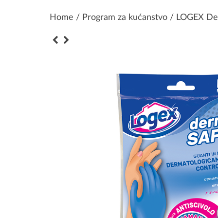
Home
/
Program za kućanstvo
/ LOGEX Derm