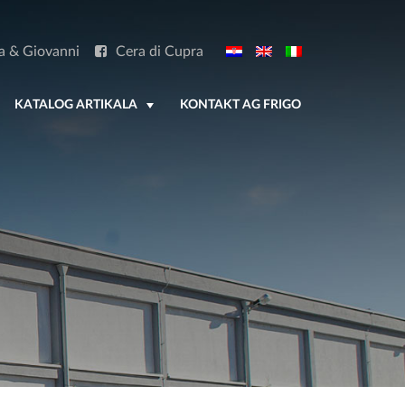
a & Giovanni
Cera di Cupra
KATALOG ARTIKALA
KONTAKT AG FRIGO
+