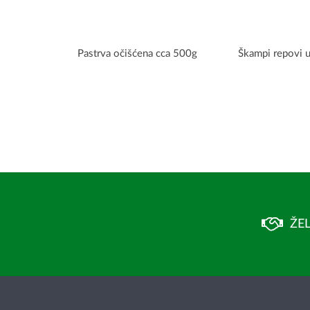
Pastrva očišćena cca 500g
Škampi repovi u
ŽEL