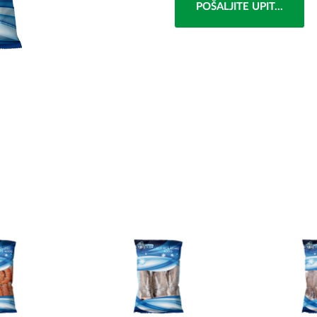
POŠALJITE UPIT...