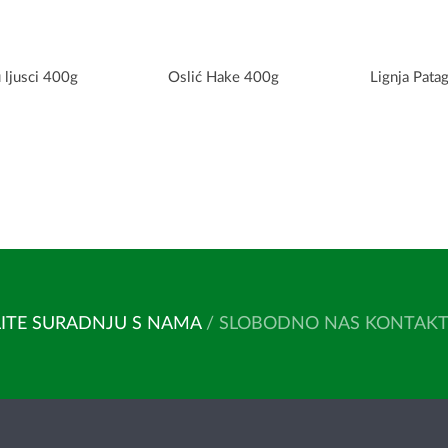
 ljusci 400g
Oslić Hake 400g
Lignja Patag
ITE SURADNJU S NAMA
/ SLOBODNO NAS KONTAKTIR