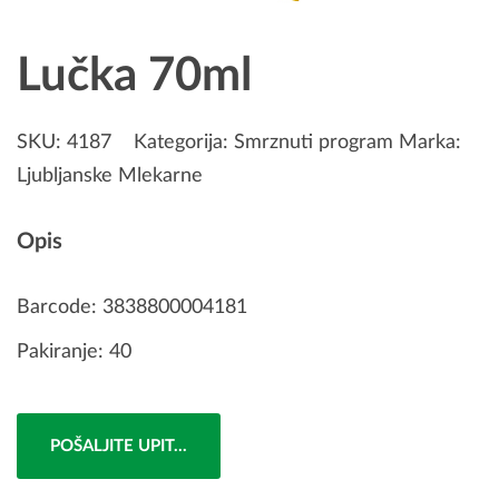
Lučka 70ml
SKU:
4187
Kategorija:
Smrznuti program
Marka:
Ljubljanske Mlekarne
Opis
Barcode: 3838800004181
Pakiranje: 40
POŠALJITE UPIT...