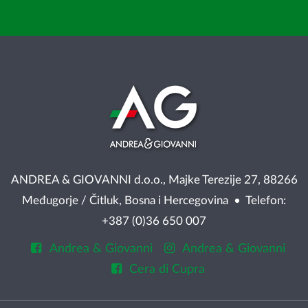
ANDREA & GIOVANNI d.o.o., Majke Terezije 27, 88266
Međugorje / Čitluk, Bosna i Hercegovina • Telefon:
+387 (0)36 650 007
Andrea & Giovanni
Andrea & Giovanni
Cera di Cupra