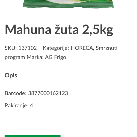
Mahuna žuta 2,5kg
SKU:
137102
Kategorije:
HORECA
,
Smrznuti
program
Marka:
AG Frigo
Opis
Barcode: 3877000162123
Pakiranje: 4