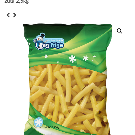
žuta 2,5kg