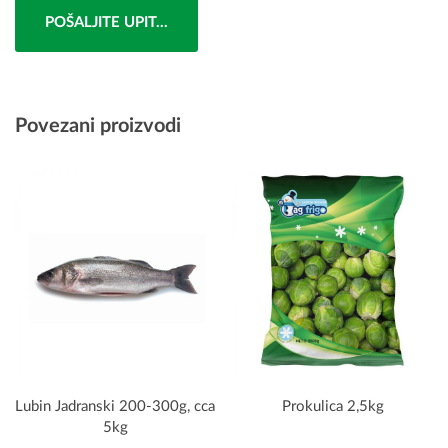
POŠALJITE UPIT...
Povezani proizvodi
Lubin Jadranski 200-300g, cca
Prokulica 2,5kg
5kg