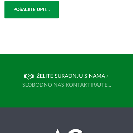
POŠALJITE UPIT...
ŽELITE SURADNJU S NAMA
/
SLOBODNO NAS KONTAKTIRAJTE...