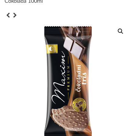
Čokolada 100ml