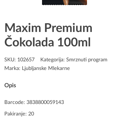
Maxim Premium
Čokolada 100ml
SKU:
102657
Kategorija:
Smrznuti program
Marka:
Ljubljanske Mlekarne
Opis
Barcode: 3838800059143
Pakiranje: 20