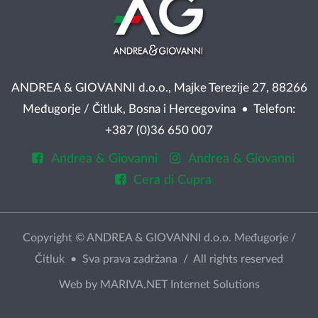
ANDREA & GIOVANNI d.o.o., Majke Terezije 27, 88266
Međugorje / Čitluk, Bosna i Hercegovina • Telefon:
+387 (0)36 650 007
Andrea & Giovanni
Andrea & Giovanni
Cera di Cupra
Copyright © ANDREA & GIOVANNI d.o.o. Međugorje /
Čitluk • Sva prava zadržana / All rights reserved
Web by
MARIVA.NET Internet Solutions