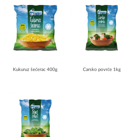
Kukuruz šećerac 400g
Carsko povrće 1kg