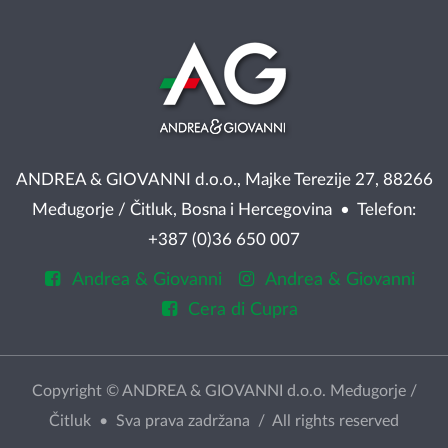
ANDREA & GIOVANNI d.o.o., Majke Terezije 27, 88266
Međugorje / Čitluk, Bosna i Hercegovina • Telefon:
+387 (0)36 650 007
Andrea & Giovanni
Andrea & Giovanni
Cera di Cupra
Copyright © ANDREA & GIOVANNI d.o.o. Međugorje /
Čitluk • Sva prava zadržana / All rights reserved