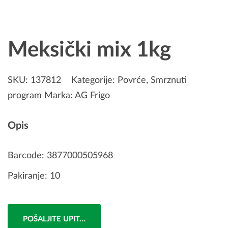
Meksički mix 1kg
SKU:
137812
Kategorije:
Povrće
,
Smrznuti
program
Marka:
AG Frigo
Opis
Barcode: 3877000505968
Pakiranje: 10
POŠALJITE UPIT...