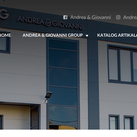
Andrea & Giovanni
Andre
HOME
ANDREA & GIOVANNI GROUP
KATALOG ARTIKAL
+