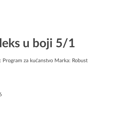
leks u boji 5/1
a:
Program za kućanstvo
Marka:
Robust
6