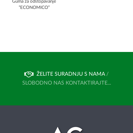
Guma za odštopavanje
”ECONOMICO”
ŽELITE SURADNJU S NAMA
/
SLOBODNO NAS KONTAKTIRAJTE...