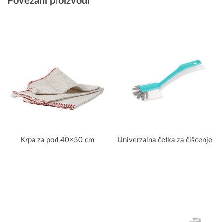
Povezani proizvodi
Krpa za pod 40×50 cm
Univerzalna četka za čišćenje