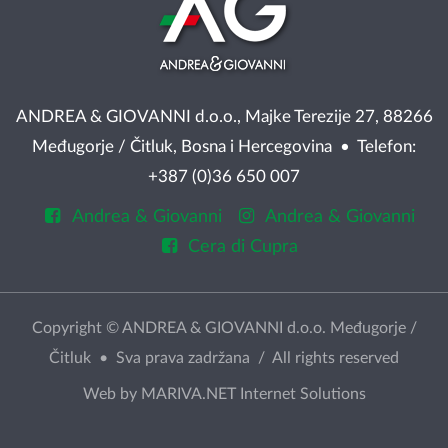
ANDREA & GIOVANNI d.o.o., Majke Terezije 27, 88266
Međugorje / Čitluk, Bosna i Hercegovina • Telefon:
+387 (0)36 650 007
Andrea & Giovanni
Andrea & Giovanni
Cera di Cupra
Copyright © ANDREA & GIOVANNI d.o.o. Međugorje /
Čitluk • Sva prava zadržana / All rights reserved
Web by
MARIVA.NET Internet Solutions