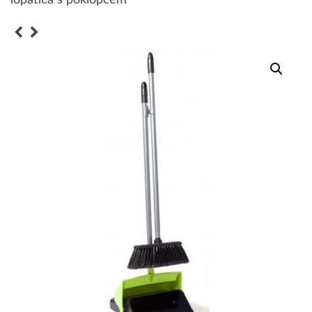
lopatica s poklopcem