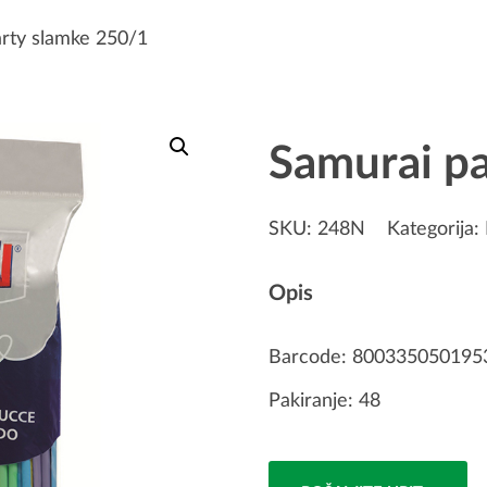
rty slamke 250/1
Samurai pa
SKU:
248N
Kategorija:
Opis
Barcode: 800335050195
Pakiranje: 48