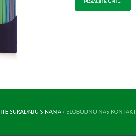
POŠALJITE UPIT...
ITE SURADNJU S NAMA
/ SLOBODNO NAS KONTAKTIR