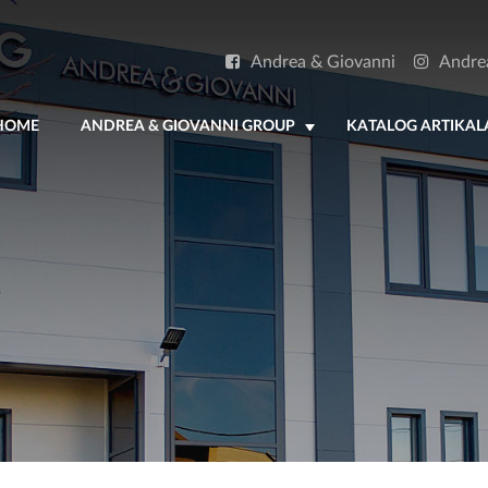
Andrea & Giovanni
Andre
HOME
ANDREA & GIOVANNI GROUP
KATALOG ARTIKAL
+