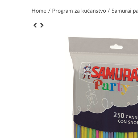
Home
/
Program za kućanstvo
/ Samurai pa