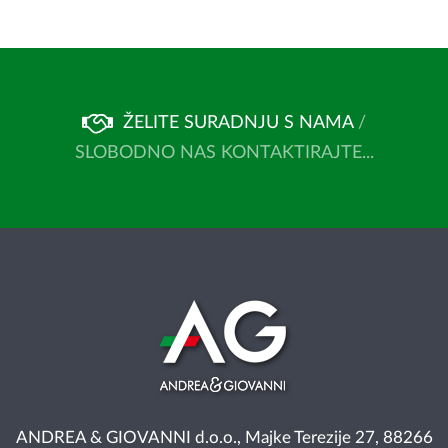
ŽELITE SURADNJU S NAMA
/
SLOBODNO NAS KONTAKTIRAJTE...
ANDREA & GIOVANNI d.o.o., Majke Terezije 27, 88266