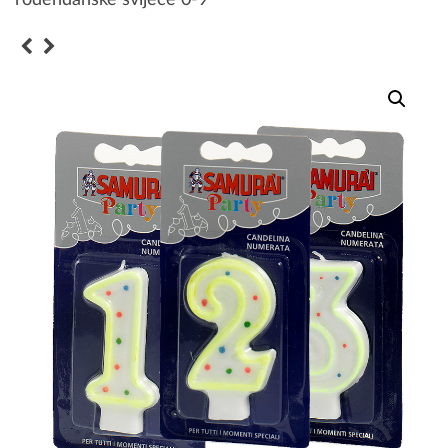
rođendanske svijeće 0-9