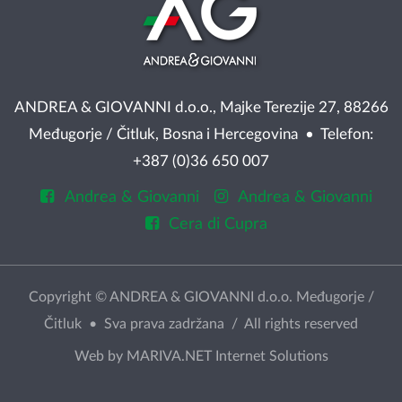
ANDREA & GIOVANNI d.o.o., Majke Terezije 27, 88266
Međugorje / Čitluk, Bosna i Hercegovina • Telefon:
+387 (0)36 650 007
Andrea & Giovanni
Andrea & Giovanni
Cera di Cupra
Copyright © ANDREA & GIOVANNI d.o.o. Međugorje /
Čitluk • Sva prava zadržana / All rights reserved
Web by
MARIVA.NET Internet Solutions