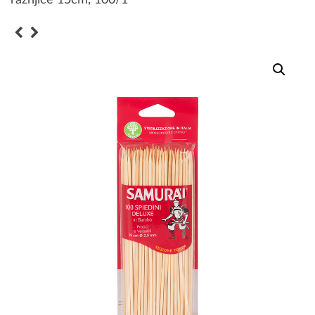
ražnjiće 15cm, 100/1