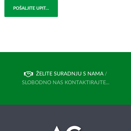
POŠALJITE UPIT...
ŽELITE SURADNJU S NAMA
/
SLOBODNO NAS KONTAKTIRAJTE...