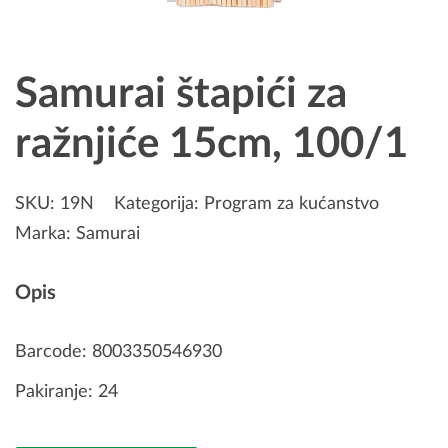
Samurai štapići za
ražnjiće 15cm, 100/1
SKU:
19N
Kategorija:
Program za kućanstvo
Marka:
Samurai
Opis
Barcode: 8003350546930
Pakiranje: 24