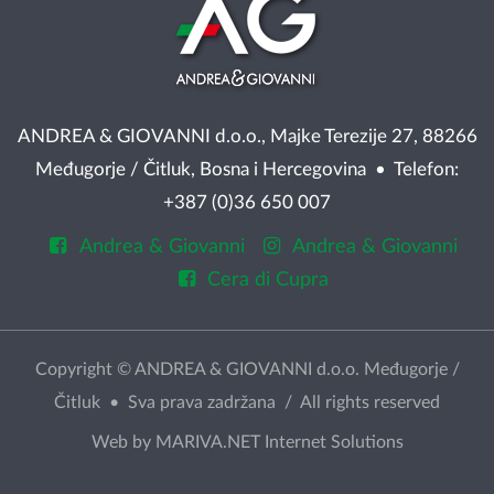
ANDREA & GIOVANNI d.o.o., Majke Terezije 27, 88266
Međugorje / Čitluk, Bosna i Hercegovina • Telefon:
+387 (0)36 650 007
Andrea & Giovanni
Andrea & Giovanni
Cera di Cupra
Copyright © ANDREA & GIOVANNI d.o.o. Međugorje /
Čitluk • Sva prava zadržana / All rights reserved
Web by
MARIVA.NET Internet Solutions