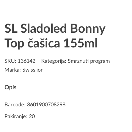
SL Sladoled Bonny
Top čašica 155ml
SKU:
136142
Kategorija:
Smrznuti program
Marka:
Swisslion
Opis
Barcode: 8601900708298
Pakiranje: 20