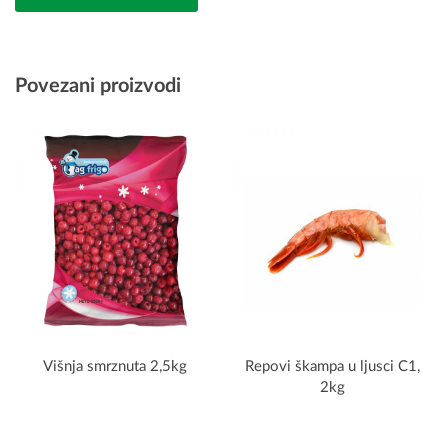
Povezani proizvodi
Višnja smrznuta 2,5kg
Repovi škampa u ljusci C1,
2kg