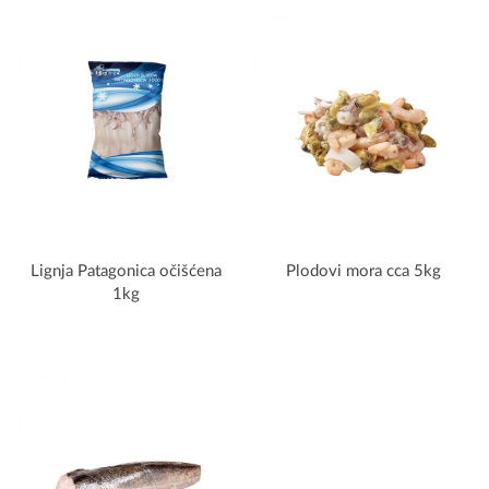
Lignja Patagonica očišćena
Plodovi mora cca 5kg
1kg