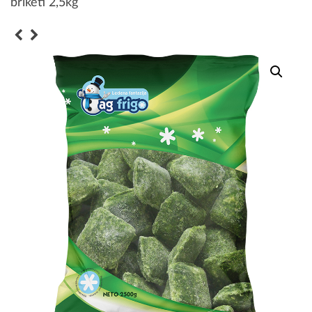
briketi 2,5kg