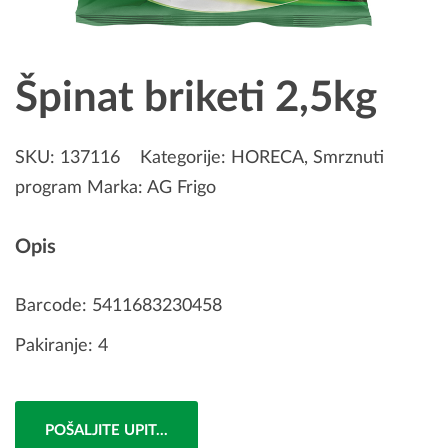
Špinat briketi 2,5kg
SKU:
137116
Kategorije:
HORECA
,
Smrznuti
program
Marka:
AG Frigo
Opis
Barcode: 5411683230458
Pakiranje: 4
POŠALJITE UPIT...