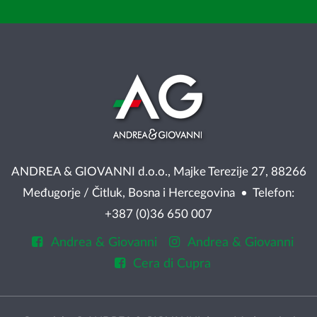
ANDREA & GIOVANNI d.o.o., Majke Terezije 27, 88266
Međugorje / Čitluk, Bosna i Hercegovina • Telefon:
+387 (0)36 650 007
Andrea & Giovanni
Andrea & Giovanni
Cera di Cupra