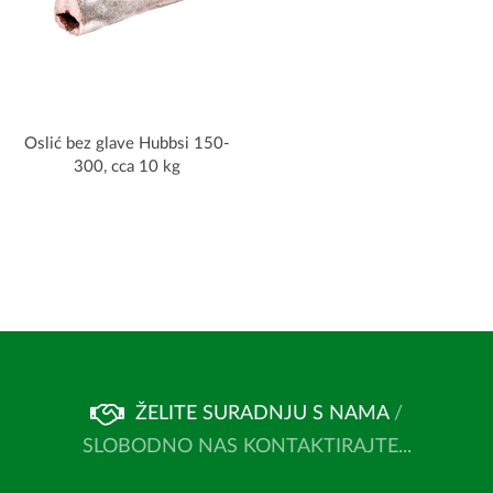
Oslić bez glave Hubbsi 150-
300, cca 10 kg
ŽELITE SURADNJU S NAMA
/
SLOBODNO NAS KONTAKTIRAJTE...