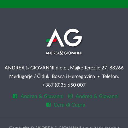
ANDREA & GIOVANNI d.o.o., Majke Terezije 27, 88266
Međugorje / Čitluk, Bosna i Hercegovina • Telefon:
+387 (0)36 650 007
Andrea & Giovanni
Andrea & Giovanni
Cera di Cupra