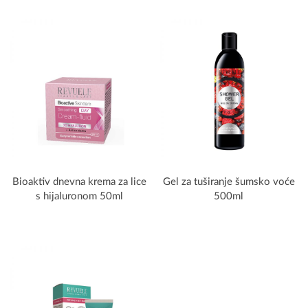
Bioaktiv dnevna krema za lice
Gel za tuširanje šumsko voće
s hijaluronom 50ml
500ml