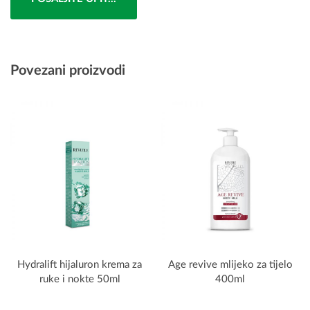
Povezani proizvodi
Hydralift hijaluron krema za
Age revive mlijeko za tijelo
ruke i nokte 50ml
400ml