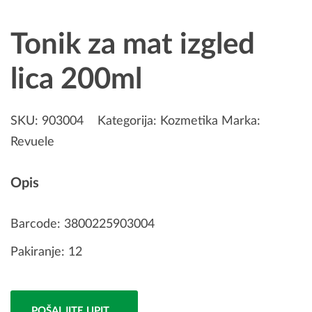
Tonik za mat izgled
lica 200ml
SKU:
903004
Kategorija:
Kozmetika
Marka:
Revuele
Opis
Barcode: 3800225903004
Pakiranje: 12
POŠALJITE UPIT...