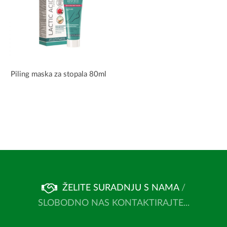
Piling maska za stopala 80ml
ŽELITE SURADNJU S NAMA
/
SLOBODNO NAS KONTAKTIRAJTE...