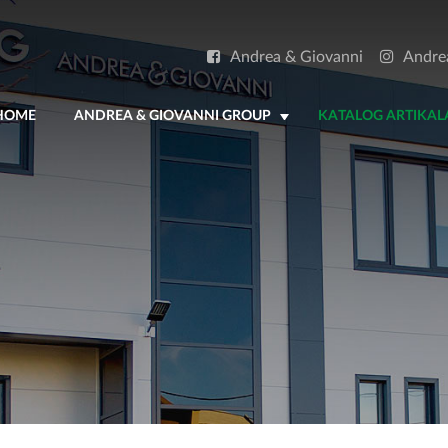
Andrea & Giovanni
Andre
HOME
ANDREA & GIOVANNI GROUP
KATALOG ARTIKAL
+