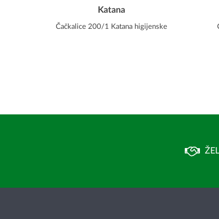
Katana
Čačkalice 200/1 Katana higijenske
ŽEL