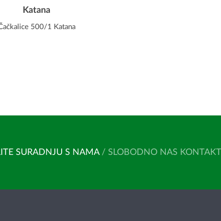
Katana
Čačkalice 500/1 Katana
ITE SURADNJU S NAMA
/ SLOBODNO NAS KONTAKTIR