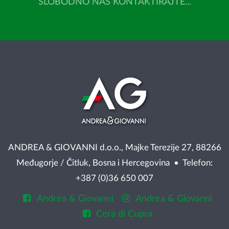
SLOBODNO NAS KONTAKTIRAJTE...
ANDREA & GIOVANNI d.o.o., Majke Terezije 27, 88266
Međugorje / Čitluk, Bosna i Hercegovina • Telefon:
+387 (0)36 650 007
Andrea & Giovanni
Andrea & Giovanni
Cera di Cupra