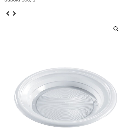
duboki 100/1