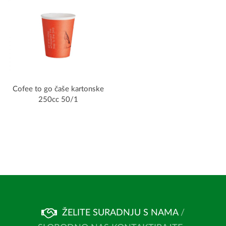
Cofee to go čaše kartonske
250cc 50/1
ŽELITE SURADNJU S NAMA
/