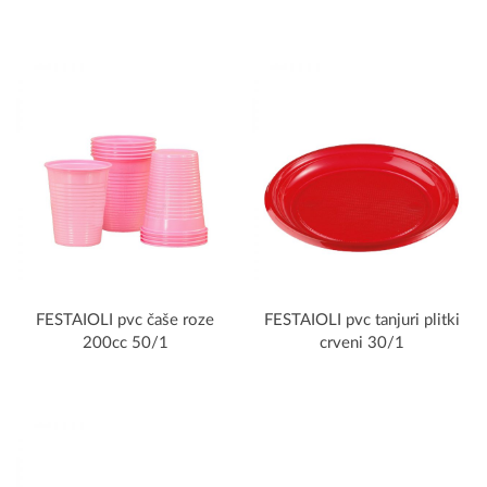
FESTAIOLI pvc čaše roze
FESTAIOLI pvc tanjuri plitki
200cc 50/1
crveni 30/1