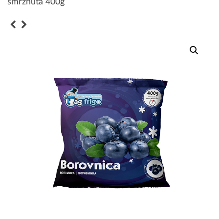
smrznuta 400g