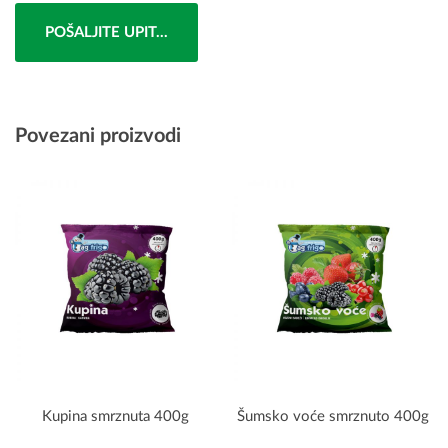
POŠALJITE UPIT...
Povezani proizvodi
Kupina smrznuta 400g
Šumsko voće smrznuto 400g