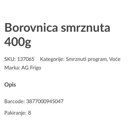
Borovnica smrznuta
400g
SKU:
137065
Kategorije:
Smrznuti program
,
Voće
Marka:
AG Frigo
Opis
Barcode: 3877000945047
Pakiranje: 8