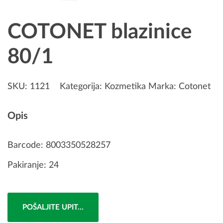
COTONET blazinice
80/1
SKU:
1121
Kategorija:
Kozmetika
Marka:
Cotonet
Opis
Barcode: 8003350528257
Pakiranje: 24
POŠALJITE UPIT...