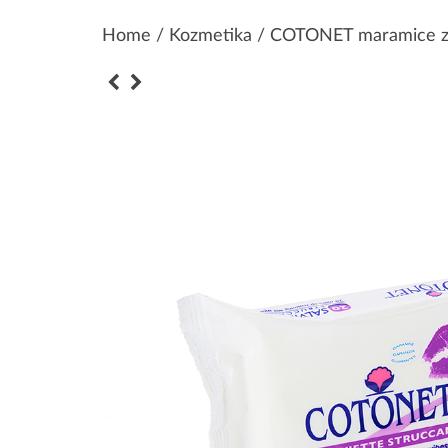
Home
/
Kozmetika
/ COTONET maramice za