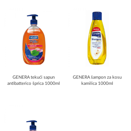
GENERA tekući sapun
GENERA šampon za kosu
antibatterico šprica 1000ml
kamilica 1000ml