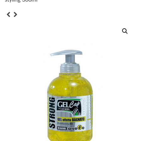
styling 300ml