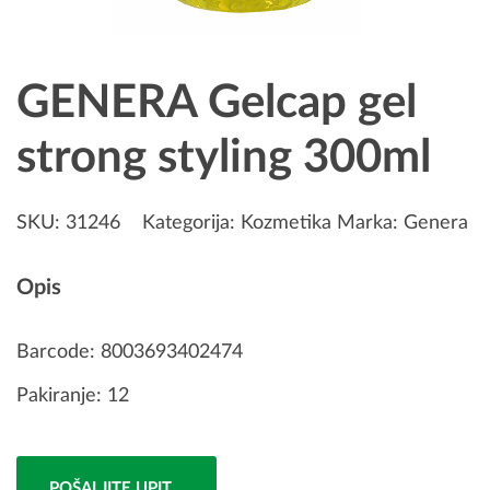
GENERA Gelcap gel
strong styling 300ml
SKU:
31246
Kategorija:
Kozmetika
Marka:
Genera
Opis
Barcode: 8003693402474
Pakiranje: 12
POŠALJITE UPIT...