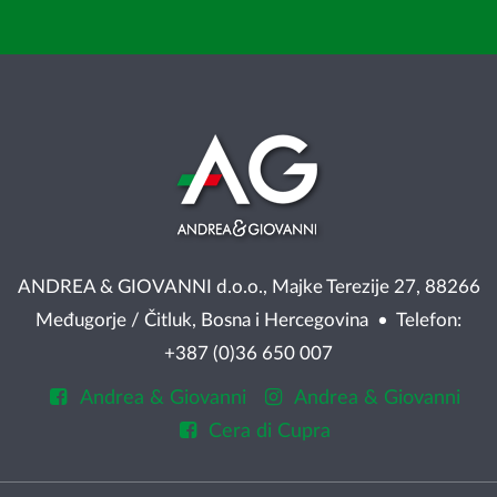
ANDREA & GIOVANNI d.o.o., Majke Terezije 27, 88266
Međugorje / Čitluk, Bosna i Hercegovina • Telefon:
+387 (0)36 650 007
Andrea & Giovanni
Andrea & Giovanni
Cera di Cupra