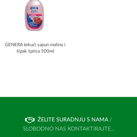
GENERA tekući sapun malina i
šipak šprica 500ml
ŽELITE SURADNJU S NAMA
/
SLOBODNO NAS KONTAKTIRAJTE...