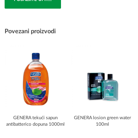
Povezani proizvodi
GENERA tekući sapun
GENERA losion green water
antibatterico dopuna 1000ml
100ml