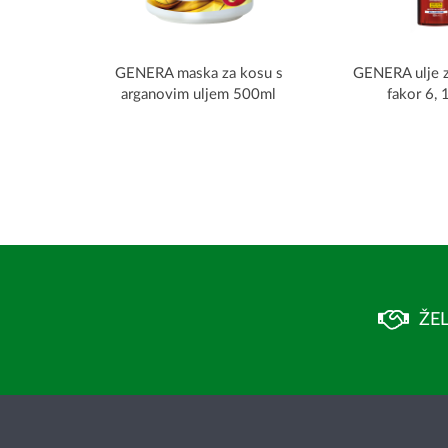
GENERA maska za kosu s
GENERA ulje z
arganovim uljem 500ml
fakor 6,
ŽEL