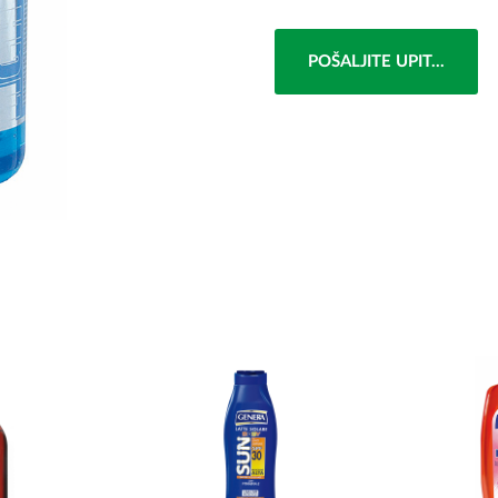
POŠALJITE UPIT...