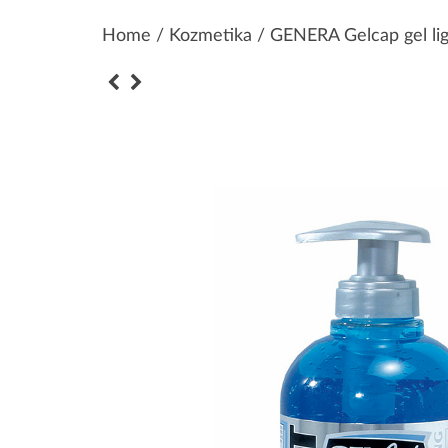
Home
/
Kozmetika
/ GENERA Gelcap gel lig