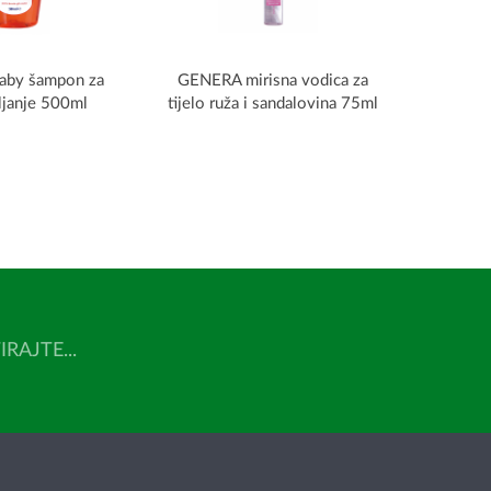
aby šampon za
GENERA mirisna vodica za
ljanje 500ml
tijelo ruža i sandalovina 75ml
AJTE...