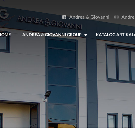
Andrea & Giovanni
Andre
HOME
ANDREA & GIOVANNI GROUP
KATALOG ARTIKAL
+