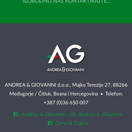
SLOBODNO NAS KONTAKTIRAJTE...
ANDREA & GIOVANNI d.o.o., Majke Terezije 27, 88266
Međugorje / Čitluk, Bosna i Hercegovina • Telefon:
+387 (0)36 650 007
Andrea & Giovanni
Andrea & Giovanni
Cera di Cupra