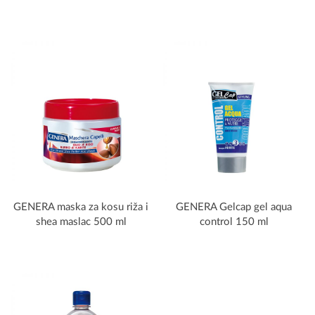
GENERA maska za kosu riža i
GENERA Gelcap gel aqua
shea maslac 500 ml
control 150 ml