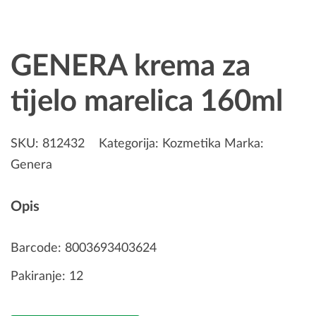
GENERA krema za
tijelo marelica 160ml
SKU:
812432
Kategorija:
Kozmetika
Marka:
Genera
Opis
Barcode: 8003693403624
Pakiranje: 12