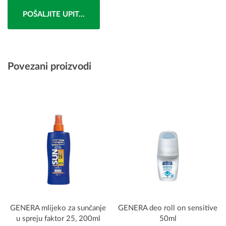
POŠALJITE UPIT...
Povezani proizvodi
GENERA mlijeko za sunčanje
GENERA deo roll on sensitive
u spreju faktor 25, 200ml
50ml