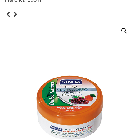
marelica 160ml