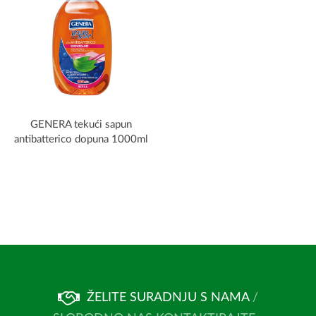
GENERA tekući sapun
antibatterico dopuna 1000ml
ŽELITE SURADNJU S NAMA
/