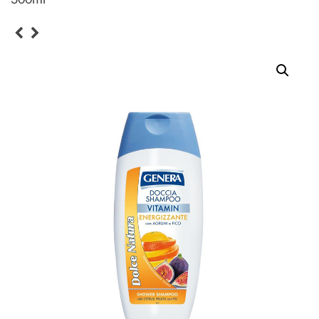
300ml