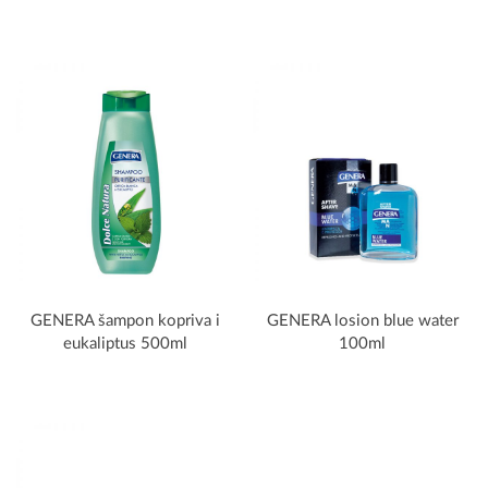
GENERA šampon kopriva i
GENERA losion blue water
eukaliptus 500ml
100ml