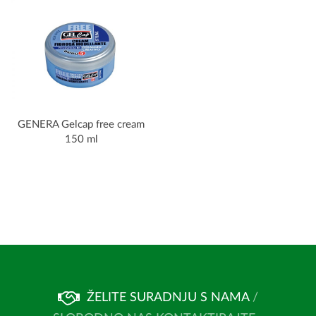
GENERA Gelcap free cream
150 ml
ŽELITE SURADNJU S NAMA
/