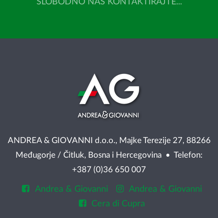
SLOBODNO NAS KONTAKTIRAJTE...
ANDREA & GIOVANNI d.o.o., Majke Terezije 27, 88266
Međugorje / Čitluk, Bosna i Hercegovina • Telefon:
+387 (0)36 650 007
Andrea & Giovanni
Andrea & Giovanni
Cera di Cupra