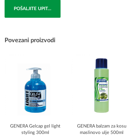
POŠALJITE UPIT...
Povezani proizvodi
GENERA Gelcap gel light
GENERA balzam za kosu
styling 300ml
maslinovo ulje 500ml