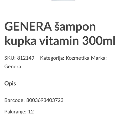
GENERA šampon
kupka vitamin 300ml
SKU:
812149
Kategorija:
Kozmetika
Marka:
Genera
Opis
Barcode: 8003693403723
Pakiranje: 12