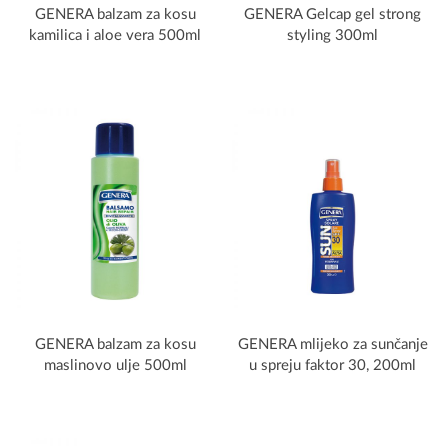
GENERA balzam za kosu
GENERA Gelcap gel strong
kamilica i aloe vera 500ml
styling 300ml
GENERA balzam za kosu
GENERA mlijeko za sunčanje
maslinovo ulje 500ml
u spreju faktor 30, 200ml