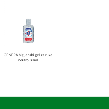
GENERA higijenski gel za ruke
neutro 80ml