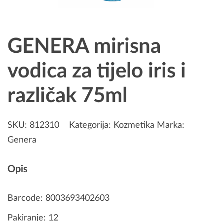
GENERA mirisna
vodica za tijelo iris i
različak 75ml
SKU:
812310
Kategorija:
Kozmetika
Marka:
Genera
Opis
Barcode: 8003693402603
Pakiranje: 12