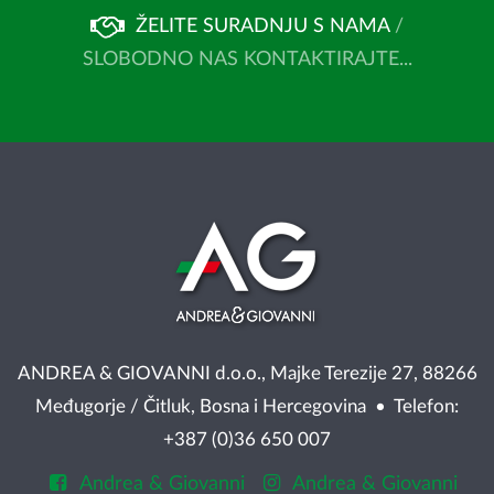
ŽELITE SURADNJU S NAMA
/
SLOBODNO NAS KONTAKTIRAJTE...
ANDREA & GIOVANNI d.o.o., Majke Terezije 27, 88266
Međugorje / Čitluk, Bosna i Hercegovina • Telefon:
+387 (0)36 650 007
Andrea & Giovanni
Andrea & Giovanni