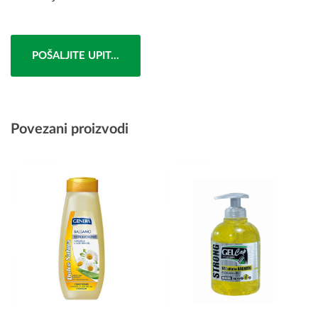
POŠALJITE UPIT...
Povezani proizvodi