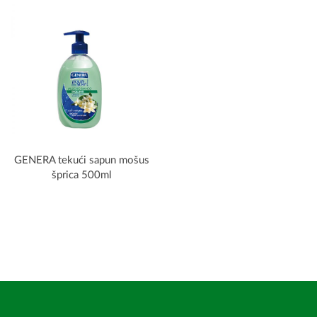
GENERA tekući sapun mošus
šprica 500ml