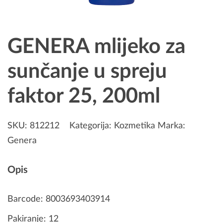
GENERA mlijeko za
sunčanje u spreju
faktor 25, 200ml
SKU:
812212
Kategorija:
Kozmetika
Marka:
Genera
Opis
Barcode: 8003693403914
Pakiranje: 12