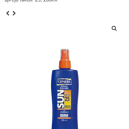
spreju faktor 25, 200ml