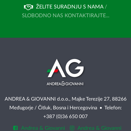
ŽELITE SURADNJU S NAMA
/
SLOBODNO NAS KONTAKTIRAJTE...
ANDREA & GIOVANNI d.o.o., Majke Terezije 27, 88266
Međugorje / Čitluk, Bosna i Hercegovina • Telefon:
+387 (0)36 650 007
Andrea & Giovanni
Andrea & Giovanni