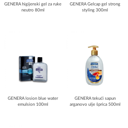
GENERA higijenski gel za ruke
GENERA Gelcap gel strong
neutro 80ml
styling 300ml
GENERA losion blue water
GENERA tekući sapun
emulsion 100ml
arganovo ulje šprica 500ml