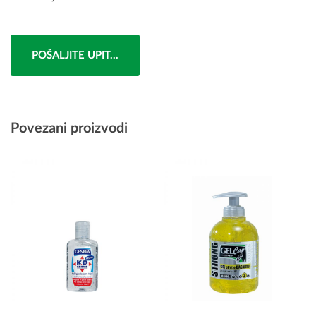
POŠALJITE UPIT...
Povezani proizvodi