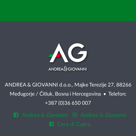
ANDREA & GIOVANNI d.o.o., Majke Terezije 27, 88266
Međugorje / Čitluk, Bosna i Hercegovina • Telefon:
+387 (0)36 650 007
Andrea & Giovanni
Andrea & Giovanni
Cera di Cupra