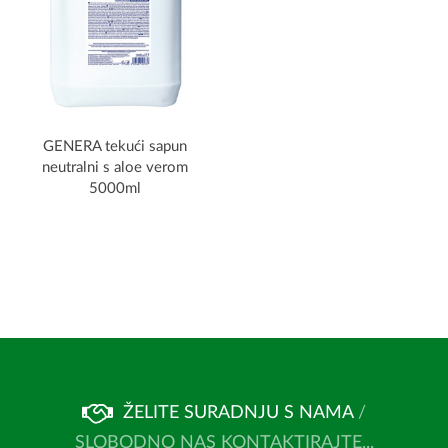
GENERA tekući sapun
neutralni s aloe verom
5000ml
ŽELITE SURADNJU S NAMA
/
SLOBODNO NAS KONTAKTIRAJTE...