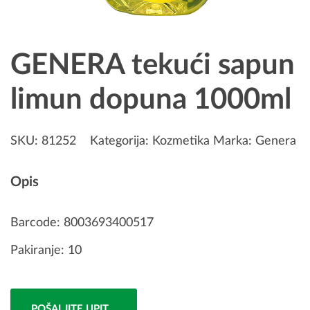
GENERA tekući sapun
limun dopuna 1000ml
SKU:
81252
Kategorija:
Kozmetika
Marka:
Genera
Opis
Barcode: 8003693400517
Pakiranje: 10
POŠALJITE UPIT...