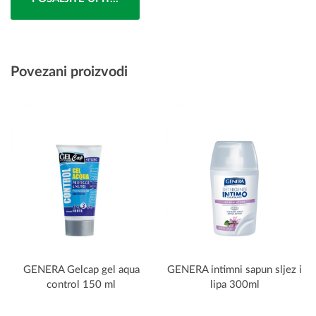
Povezani proizvodi
GENERA Gelcap gel aqua
GENERA intimni sapun sljez i
control 150 ml
lipa 300ml