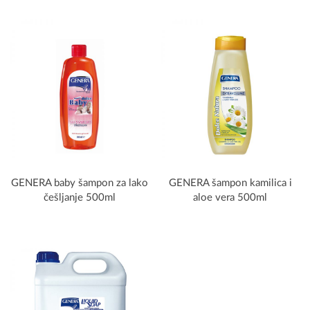
GENERA baby šampon za lako
GENERA šampon kamilica i
češljanje 500ml
aloe vera 500ml