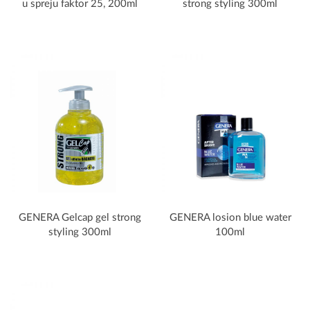
u spreju faktor 25, 200ml
strong styling 300ml
GENERA Gelcap gel strong
GENERA losion blue water
styling 300ml
100ml