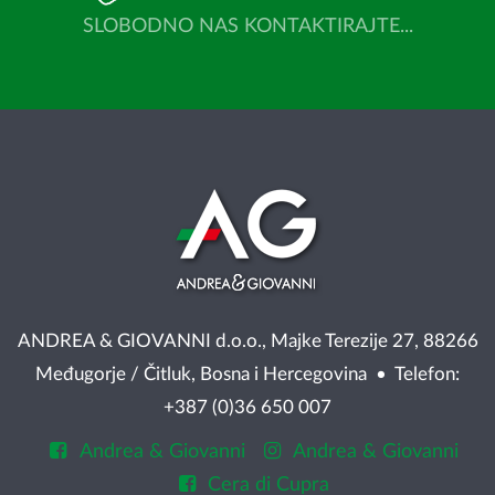
SLOBODNO NAS KONTAKTIRAJTE...
ANDREA & GIOVANNI d.o.o., Majke Terezije 27, 88266
Međugorje / Čitluk, Bosna i Hercegovina • Telefon:
+387 (0)36 650 007
Andrea & Giovanni
Andrea & Giovanni
Cera di Cupra