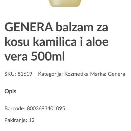
GENERA balzam za
kosu kamilica i aloe
vera 500ml
SKU:
81619
Kategorija:
Kozmetika
Marka:
Genera
Opis
Barcode: 8003693401095
Pakiranje: 12