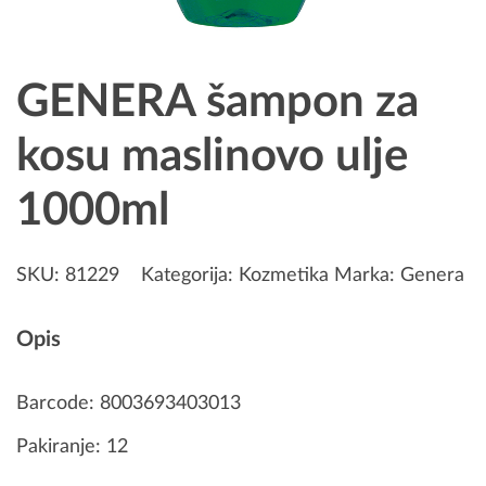
GENERA šampon za
kosu maslinovo ulje
1000ml
SKU:
81229
Kategorija:
Kozmetika
Marka:
Genera
Opis
Barcode: 8003693403013
Pakiranje: 12