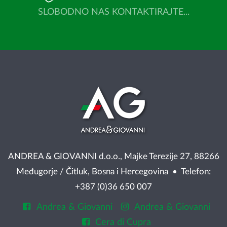
SLOBODNO NAS KONTAKTIRAJTE...
ANDREA & GIOVANNI d.o.o., Majke Terezije 27, 88266
Međugorje / Čitluk, Bosna i Hercegovina • Telefon:
+387 (0)36 650 007
Andrea & Giovanni
Andrea & Giovanni
Cera di Cupra