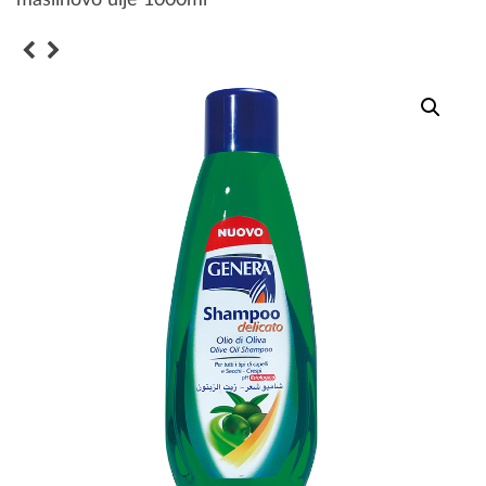
maslinovo ulje 1000ml