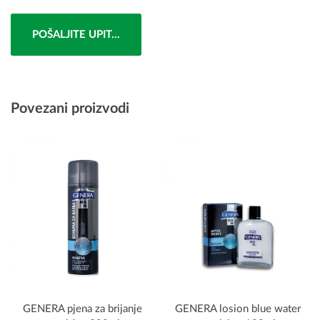
POŠALJITE UPIT...
Povezani proizvodi
GENERA pjena za brijanje
GENERA losion blue water