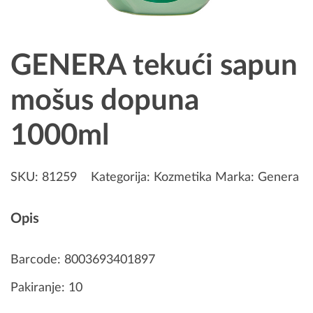
GENERA tekući sapun
mošus dopuna
1000ml
SKU:
81259
Kategorija:
Kozmetika
Marka:
Genera
Opis
Barcode: 8003693401897
Pakiranje: 10