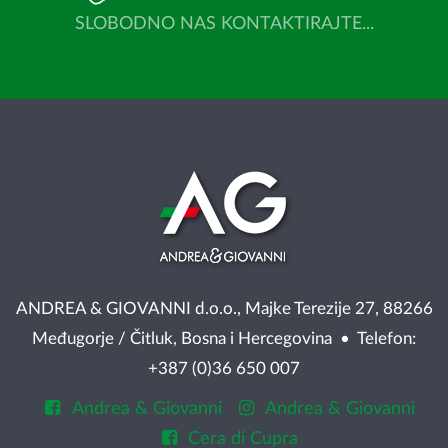
SLOBODNO NAS KONTAKTIRAJTE...
ANDREA & GIOVANNI d.o.o., Majke Terezije 27, 88266
Međugorje / Čitluk, Bosna i Hercegovina • Telefon:
+387 (0)36 650 007
Andrea & Giovanni
Andrea & Giovanni
Cera di Cupra