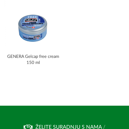
GENERA Gelcap free cream
150 ml
ŽELITE SURADNJU S NAMA
/