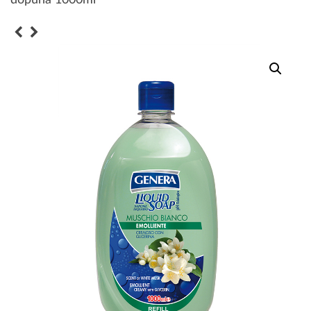
dopuna 1000ml