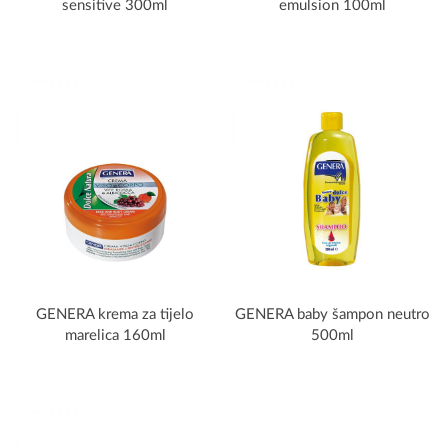
sensitive 300ml
emulsion 100ml
GENERA krema za tijelo
GENERA baby šampon neutro
marelica 160ml
500ml