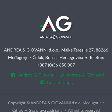
ANDREA & GIOVANNI d.o.o., Majke Terezije 27, 88266
Međugorje / Čitluk, Bosna i Hercegovina • Telefon:
+387 (0)36 650 007
Andrea & Giovanni
Andrea & Giovanni
Cera di Cupra
Copyright © ANDREA & GIOVANNI d.o.o. Međugorje /
Čitluk • Sva prava zadržana / All rights reserved