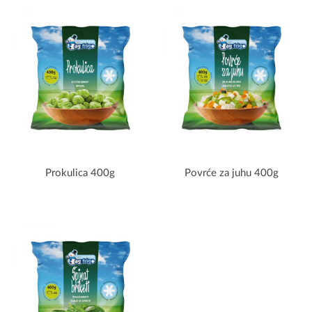
Prokulica 400g
Povrće za juhu 400g