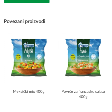
Povezani proizvodi
Meksički mix 400g
Povrće za francusku salatu
400g