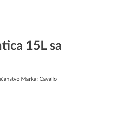
tica 15L sa
ućanstvo
Marka:
Cavallo