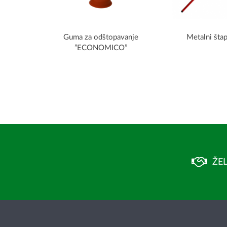
Guma za odštopavanje
Metalni šta
”ECONOMICO”
ŽEL