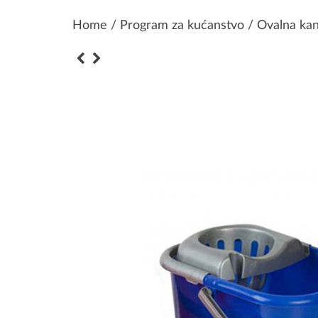
Home
/
Program za kućanstvo
/ Ovalna kan