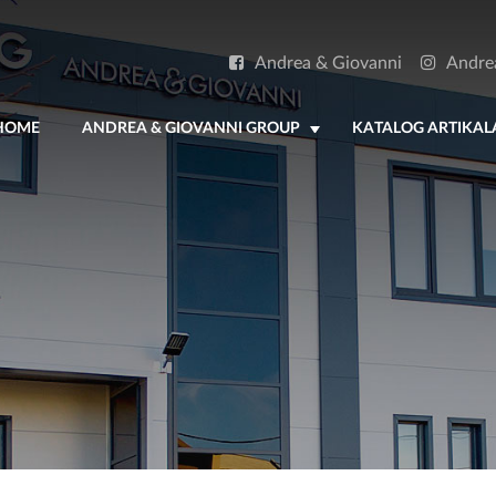
Andrea & Giovanni
Andre
HOME
ANDREA & GIOVANNI GROUP
KATALOG ARTIKAL
+