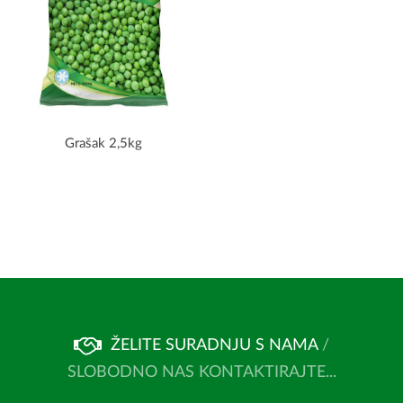
Grašak 2,5kg
ŽELITE SURADNJU S NAMA
/
SLOBODNO NAS KONTAKTIRAJTE...