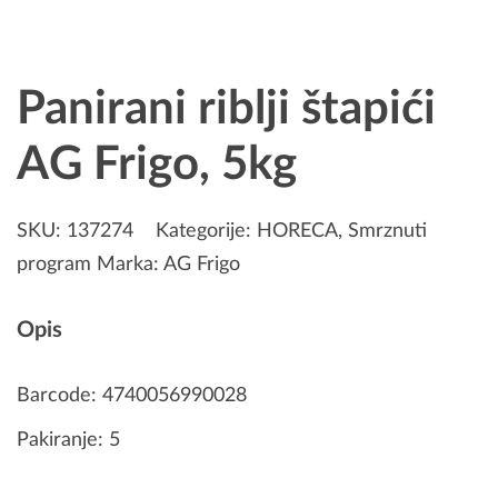
Panirani riblji štapići
AG Frigo, 5kg
SKU:
137274
Kategorije:
HORECA
,
Smrznuti
program
Marka:
AG Frigo
Opis
Barcode: 4740056990028
Pakiranje: 5