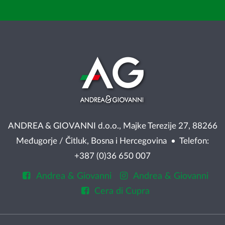
ANDREA & GIOVANNI d.o.o., Majke Terezije 27, 88266
Međugorje / Čitluk, Bosna i Hercegovina • Telefon:
+387 (0)36 650 007
Andrea & Giovanni
Andrea & Giovanni
Cera di Cupra