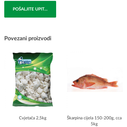
POŠALJITE UPIT...
Povezani proizvodi
Cvjetača 2,5kg
Škarpina cijela 150-200g, cca
5kg