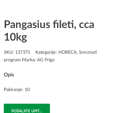
Pangasius fileti, cca
10kg
SKU:
137371
Kategorije:
HORECA
,
Smrznuti
program
Marka:
AG Frigo
Opis
Pakiranje: 10
POŠALJITE UPIT...