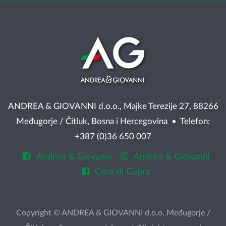
ANDREA & GIOVANNI d.o.o., Majke Terezije 27, 88266
Međugorje / Čitluk, Bosna i Hercegovina • Telefon:
+387 (0)36 650 007
Andrea & Giovanni
Andrea & Giovanni
Cera di Cupra
Copyright © ANDREA & GIOVANNI d.o.o. Međugorje /