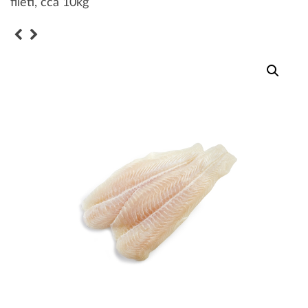
fileti, cca 10kg