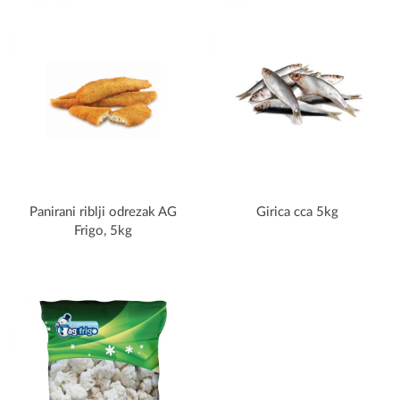
Panirani riblji odrezak AG
Girica cca 5kg
Frigo, 5kg