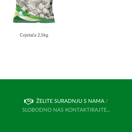
Cvjetača 2,5kg
ŽELITE SURADNJU S NAMA
/
SLOBODNO NAS KONTAKTIRAJTE...