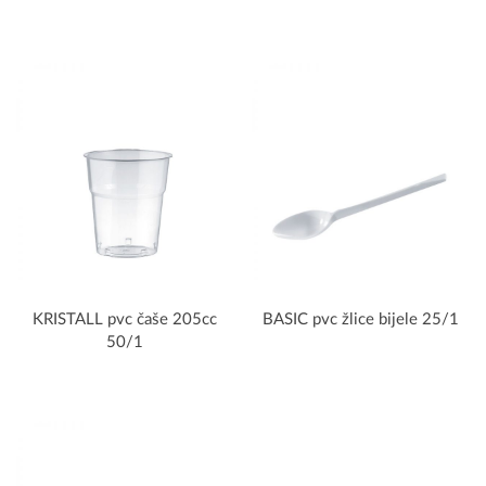
KRISTALL pvc čaše 205cc
BASIC pvc žlice bijele 25/1
50/1