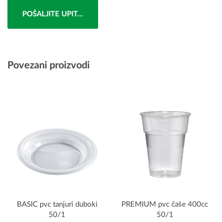
POŠALJITE UPIT...
Povezani proizvodi
BASIC pvc tanjuri duboki
PREMIUM pvc čaše 400cc
50/1
50/1