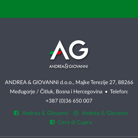
ANDREA & GIOVANNI d.o.o., Majke Terezije 27, 88266
Međugorje / Čitluk, Bosna i Hercegovina • Telefon:
+387 (0)36 650 007
Andrea & Giovanni
Andrea & Giovanni
Cera di Cupra