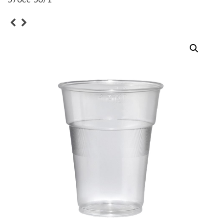
570cc 50/1