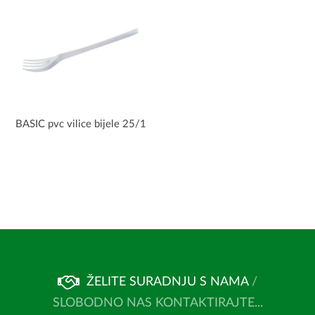
BASIC pvc vilice bijele 25/1
ŽELITE SURADNJU S NAMA
/
SLOBODNO NAS KONTAKTIRAJTE...