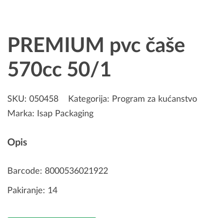
PREMIUM pvc čaše
570cc 50/1
SKU:
050458
Kategorija:
Program za kućanstvo
Marka:
Isap Packaging
Opis
Barcode: 8000536021922
Pakiranje: 14